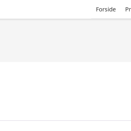
Forside
P