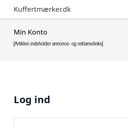
Kuffertmærker.dk
Min Konto
Log ind