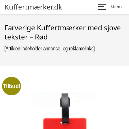
Kuffertmærker.dk
Menu
Farverige Kuffertmærker med sjove
tekster – Rød
Tilbud!