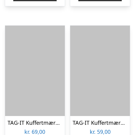
TAG-IT Kuffertmærke – Nyt design – Sort
TAG-IT Kuffertmærke – Sort
kr.
69,00
kr.
59,00