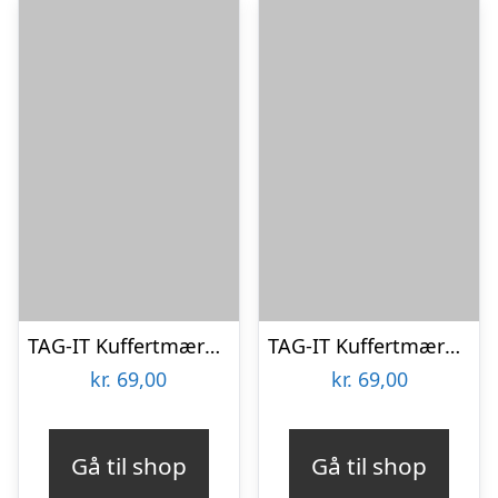
TAG-IT Kuffertmærke – Nyt design – Navy
TAG-IT Kuffertmærke – Nyt design – Rød
kr.
69,00
kr.
69,00
Gå til shop
Gå til shop