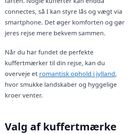
farten. Nogle kufferter kan endda
connectes, så I kan styre lås og vægt via
smartphone. Det øger komforten og gør
jeres rejse mere bekvem sammen.
Når du har fundet de perfekte
kuffertmærker til din rejse, kan du
overveje et
romantisk ophold i jylland
,
hvor smukke landskaber og hyggelige
kroer venter.
Valg af kuffertmærke