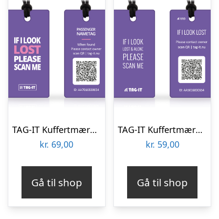
TAG-IT Kuffertmærke – Nyt design – Lilla
TAG-IT Kuffertmærke – Lilla
kr.
69,00
kr.
59,00
Gå til shop
Gå til shop