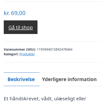
kr.
69,00
Gå til shop
Varenummer (SKU):
1195994015892478464
Kategori:
Produkter
Beskrivelse
Yderligere information
Et håndskrevet, vådt, ulæseligt eller